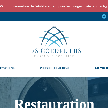
fo
Fermeture de l'établissement pour les congés d'été. contact@c
ormations
Accueil pour tous
La vie d
Restauration