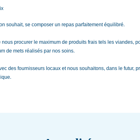
ix
on souhait, se composer un repas parfaitement équilibré.
nous procurer le maximum de produits frais tels les viandes, po
m de mets réalisés par nos soins.
vec des fournisseurs locaux et nous souhaitons, dans le futur, p
gique.