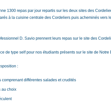
e 1300 repas par jour repartis sur les deux sites des Cordeli
réparés à la cuisine centrale des Cordeliers puis acheminés vers 
fessionnel D. Savio prennent leurs repas sur le site des Cordeli
e de type self pour nos étudiants présents sur le site de Notre 
sposition :
s comprenant différentes salades et crudités
 au choix
éculent