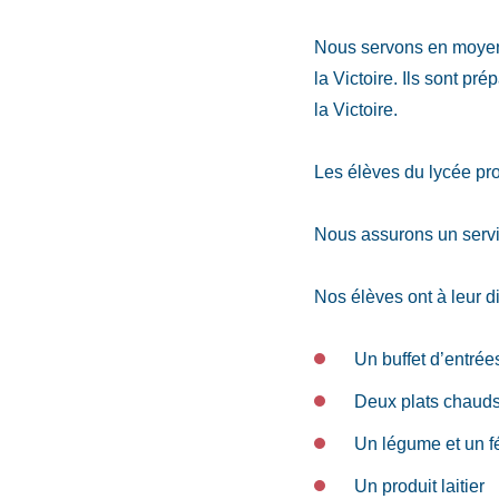
Nous servons en moyenn
la Victoire. Ils sont p
la Victoire.
Les élèves du lycée pro
Nous assurons un servic
Nos élèves ont à leur di
Un buffet d’entrée
Deux plats chauds
Un légume et un f
Un produit laitier