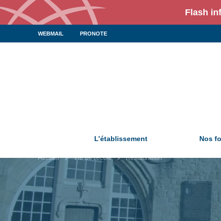
Flash in
WEBMAIL
PRONOTE
L’établissement
Nos f
Accueil
Vie de l'école
Restauration