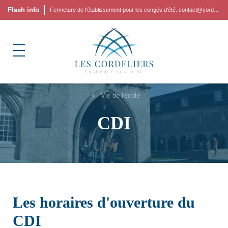
Flash info
Fermeture de l'établissement pour les congés d'été. contact@cordeliers.fr
Vie de l'école
CDI
Les horaires d'ouverture du
CDI