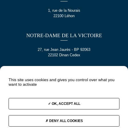
1, rue de la Nourais
22100 Léhon
NOTRE-DAME DE LA VICTOIRE
27, rue Jean Jaurès - BP 92063
22102 Dinan Cedex
SAINTE CROIX
This site uses cookies and gives you control over what you
want to activate
5 rue Jeanne Jugan
22100 DINAN
OK, ACCEPT ALL
DENY ALL COOKIES