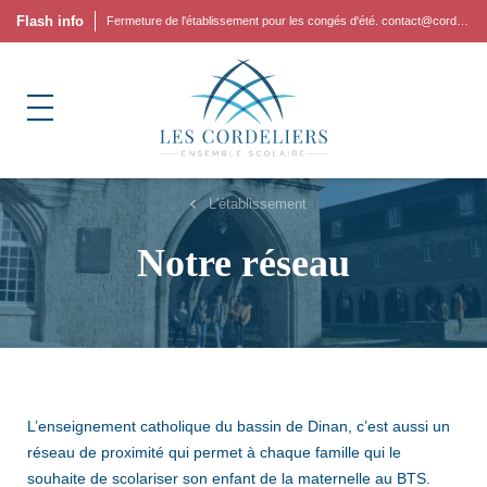
Flash info
Fermeture de l'établissement pour les congés d'été. contact@cordeliers.fr
L'établissement
Notre réseau
L’enseignement catholique du bassin de Dinan, c’est aussi un
réseau de proximité qui permet à chaque famille qui le
souhaite de scolariser son enfant de la maternelle au BTS.