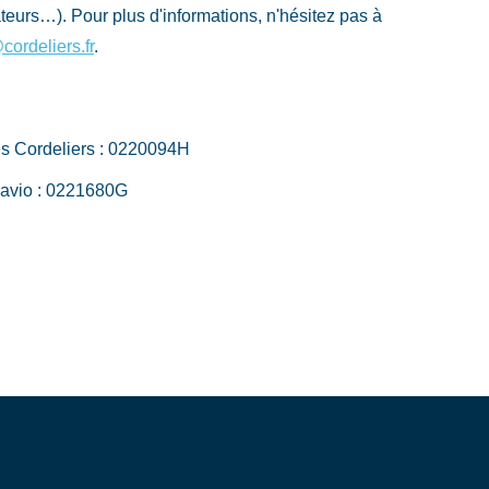
nateurs…). Pour plus d'informations, n'hésitez pas à
cordeliers.fr
.
es Cordeliers : 0220094H
avio : 0221680G