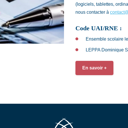
(logiciels, tablettes, ordi
nous contacter à
contact@
Code UAI/RNE :
Ensemble scolaire l
LEPPA Dominique S
En savoir +