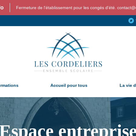
fo
Fermeture de l'établissement pour les congés d'été. contact@c
ormations
Accueil pour tous
La vie d
Espace entrepris