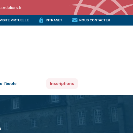
ordeliers.fr
VISITE VIRTUELLE
INTRANET
NOUS CONTACTER
e l'école
Inscriptions
e