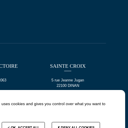
CTOIRE
SAINTE CROIX
2063
5 rue Jeanne Jugan
22100 DINAN
e uses cookies and gives you control over what you want to
E
CONTACT
OK, ACCEPT ALL
DENY ALL COOKIES