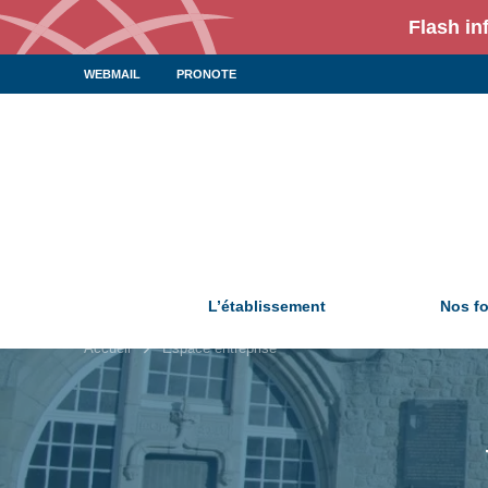
Flash in
WEBMAIL
PRONOTE
L’établissement
Nos f
Accueil
Espace entreprise