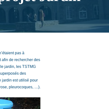
’étaient pas à
et afin de rechercher des
é le jardin, les TSTMG
 superposés des
 jardin est utilisé pour
r rose, pleurocoques, …).