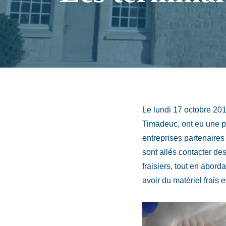
Le lundi 17 octobre 20
Timadeuc, ont eu une pré
entreprises partenaires
sont allés contacter d
fraisiers, tout en aborda
avoir du matériel frais 