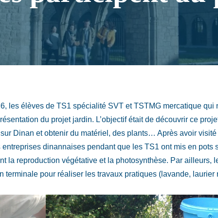
16, les élèves de TS1 spécialité SVT et TSTMG mercatique qui n
sentation du projet jardin. L’objectif était de découvrir ce proj
 sur Dinan et obtenir du matériel, des plants… Après avoir visit
es entreprises dinannaises pendant que les TS1 ont mis en pots
nt la reproduction végétative et la photosynthèse. Par ailleurs, le
en terminale pour réaliser les travaux pratiques (lavande, laurie