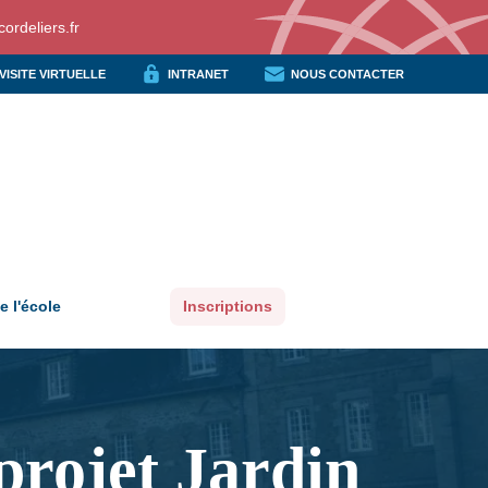
ordeliers.fr
VISITE VIRTUELLE
INTRANET
NOUS CONTACTER
e l'école
Inscriptions
projet Jardin