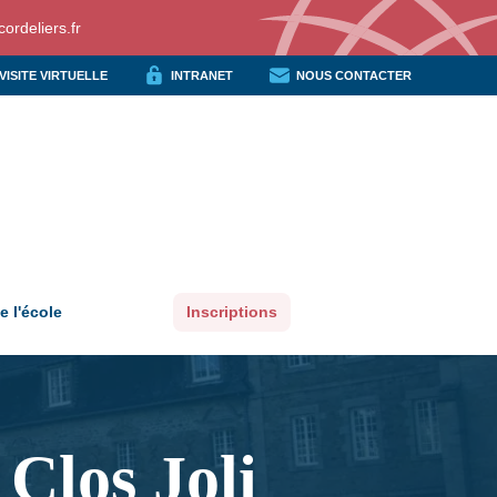
ordeliers.fr
VISITE VIRTUELLE
INTRANET
NOUS CONTACTER
e l'école
Inscriptions
 Clos Joli