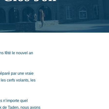
ns fêté le nouvel an
réparé par une vraie
les cerfs volants, les
s n’importe quel
ok de Taden, nous avons