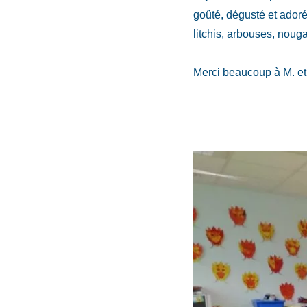
goûté, dégusté et adoré 
litchis, arbouses, nouga
Merci beaucoup à M. et 