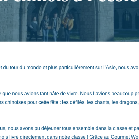
et du tour du monde et plus particulièrement sur l’Asie, nous avo
e que nous avions tant hâte de vivre. Nous l’avions beaucoup p
s chinoises pour cette fête : les défilés, les chants, les dragons, 
us, nous avons pu déjeuner tous ensemble dans la classe et pa
inois livré directement dans notre classe ! Grâce au Gourmet W