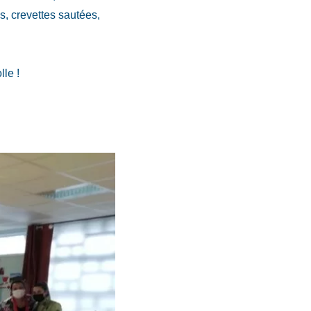
s, crevettes sautées,
le !