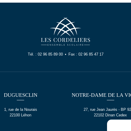
Tél. :
02 96 85 89 00
Fax :
02 96 85 47 17
DUGUESCLIN
NOTRE-DAME DE LA VI
1, rue de la Nourais
27, rue Jean Jaurès - BP 9
22100 Léhon
22102 Dinan Cedex