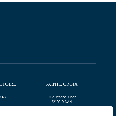
CTOIRE
SAINTE CROIX
2063
5 rue Jeanne Jugan
22100 DINAN