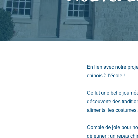
En lien avec notre proj
chinois à l’école !
Ce fut une belle journé
découverte des tradition
aliments, les costumes.
Comble de joie pour no
déjeuner : un repas ch