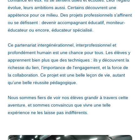
confiance en eux. Ils se sentent utiles et écoutés. Leur regard
évolue, leurs ambitions aussi. Certains découvrent une
appétence pour ce milieu. Des projets professionnels s’affinent
ou se défissent : devenir accompagnant éducatif, moniteur-
éducateur ou encore, éducateur spécialisé.
Ce partenariat intergénérationnel, interprofessionnel et
profondément humain est une chance pour tous. Les élèves y
apprennent bien plus que des techniques : ils y découvrent la
richesse du lien, l'importance de l'engagement, et la force de
la collaboration. Ce projet est une belle leçon de vie, autant
qu’une belle réussite pédagogique.
Nous sommes fiers de voir nos élèves grandir à travers cette
aventure, et sommes convaincus que vivre une telle
expérience ne les laisse pas indifférents.