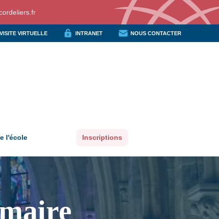
ordeliers.fr
VISITE VIRTUELLE
INTRANET
NOUS CONTACTER
e l'école
Inscriptions
imaire