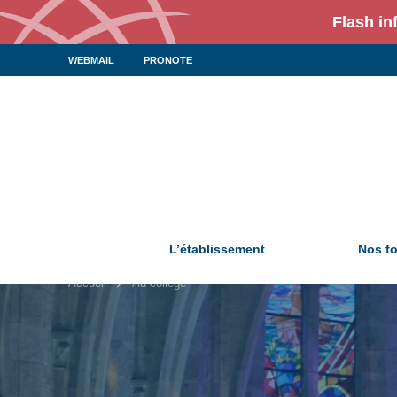
Flash in
WEBMAIL
PRONOTE
L’établissement
Nos f
Accueil
Au collège