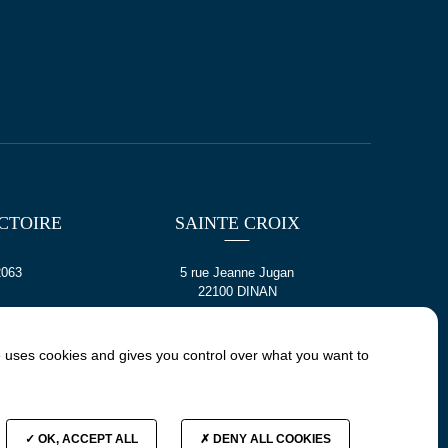
CTOIRE
SAINTE CROIX
2063
5 rue Jeanne Jugan
22100 DINAN
e uses cookies and gives you control over what you want to
E
CONTACT
OK, ACCEPT ALL
DENY ALL COOKIES