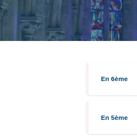
En 6ème
Pour t
En 5ème