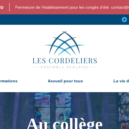
fo
Fermeture de l'établissement pour les congés d'été. contact@c
ormations
Accueil pour tous
La vie d
Au collège